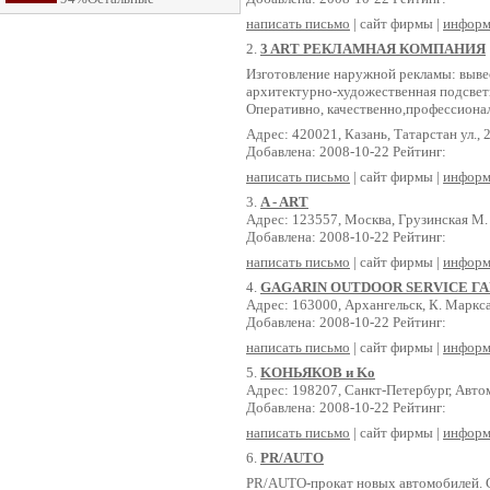
написать письмо
| сайт фирмы |
информ
2.
3 ART РЕКЛАМНАЯ КОМПАНИЯ
Изготовление наружной рекламы: вывес
архитектурно-художественная подсвет
Оперативно, качественно,профессиона
Адрес: 420021, Казань, Татарстан ул., 
Добавлена: 2008-10-22 Рейтинг:
написать письмо
| сайт фирмы |
информ
3.
A - ART
Адрес: 123557, Москва, Грузинская М. у
Добавлена: 2008-10-22 Рейтинг:
написать письмо
| сайт фирмы |
информ
4.
GAGARIN OUTDOOR SERVICE Г
Адрес: 163000, Архангельск, К. Маркса 
Добавлена: 2008-10-22 Рейтинг:
написать письмо
| сайт фирмы |
информ
5.
KОНЬЯКОВ и Kо
Адрес: 198207, Санкт-Петербург, Автом
Добавлена: 2008-10-22 Рейтинг:
написать письмо
| сайт фирмы |
информ
6.
PR/AUTO
PR/AUTO-прокат новых автомобилей. С