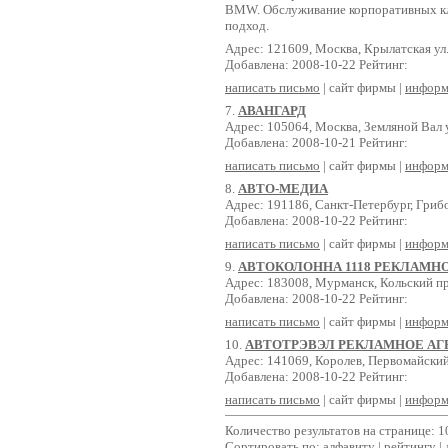
BMW. Обслуживание корпоративных кл
подход.
Адрес: 121609, Москва, Крылатская ул.
Добавлена: 2008-10-22 Рейтинг:
написать письмо
| сайт фирмы |
информ
7.
АВАНГАРД
Адрес: 105064, Москва, Земляной Вал ул
Добавлена: 2008-10-21 Рейтинг:
написать письмо
| сайт фирмы |
информ
8.
АВТО-МЕДИА
Адрес: 191186, Санкт-Петербург, Грибо
Добавлена: 2008-10-22 Рейтинг:
написать письмо
| сайт фирмы |
информ
9.
АВТОКОЛОННА 1118 РЕКЛАМН
Адрес: 183008, Мурманск, Кольский пр
Добавлена: 2008-10-22 Рейтинг:
написать письмо
| сайт фирмы |
информ
10.
АВТОТРЭВЭЛ РЕКЛАМНОЕ АГ
Адрес: 141069, Королев, Первомайский 
Добавлена: 2008-10-22 Рейтинг:
написать письмо
| сайт фирмы |
информ
Количество результатов на странице: 1
Сортировать по: алфавиту |
рейтингу
|