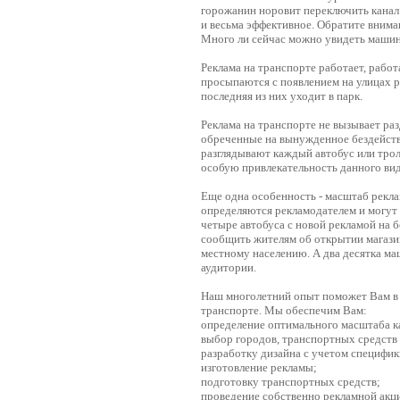
горожанин норовит переключить канал 
и весьма эффективное. Обратите внима
Много ли сейчас можно увидеть машин
Реклама на транспорте работает, работ
просыпаются с появлением на улицах р
последняя из них уходит в парк.
Реклама на транспорте не вызывает ра
обреченные на вынужденное бездейст
разглядывают каждый автобус или трол
особую привлекательность данного вид
Еще одна особенность - масштаб рекла
определяются рекламодателем и могут 
четыре автобуса с новой рекламой на 
сообщить жителям об открытии магазин
местному населению. А два десятка м
аудитории.
Наш многолетний опыт поможет Вам в 
транспорте. Мы обеспечим Вам:
определение оптимального масштаба к
выбор городов, транспортных средств
разработку дизайна с учетом специфики
изготовление рекламы;
подготовку транспортных средств;
проведение собственно рекламной акци