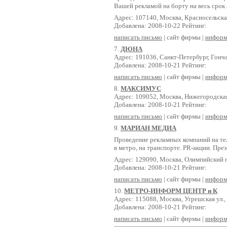
Вашей рекламой на борту на весь срок 
Адрес: 107140, Москва, Красносельская 
Добавлена: 2008-10-22 Рейтинг:
написать письмо
| сайт фирмы |
информ
7.
ДЮНА
Адрес: 191036, Санкт-Петербург, Гонча
Добавлена: 2008-10-21 Рейтинг:
написать письмо
| сайт фирмы |
информ
8.
МАКСИМУС
Адрес: 109052, Москва, Нижегородская 
Добавлена: 2008-10-21 Рейтинг:
написать письмо
| сайт фирмы |
информ
9.
МАРИАН МЕДИА
Проведение рекламных компаний на тел
в метро, на транспорте. PR-акции. Пре
Адрес: 129090, Москва, Олимпийский пр
Добавлена: 2008-10-21 Рейтинг:
написать письмо
| сайт фирмы |
информ
10.
МЕТРО-ИНФОРМ ЦЕНТР и К
Адрес: 115088, Москва, Угрешская ул.,
Добавлена: 2008-10-21 Рейтинг:
написать письмо
| сайт фирмы |
информ