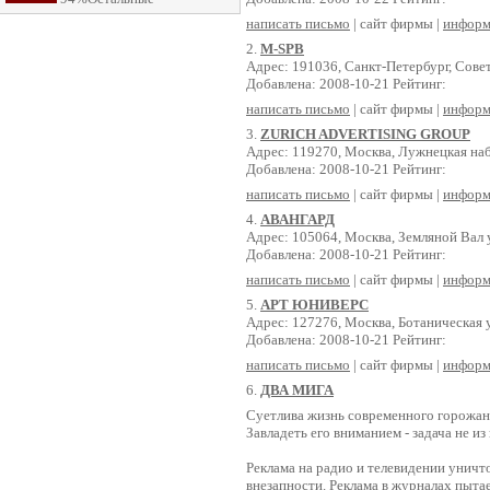
написать письмо
| сайт фирмы |
информ
2.
M-SPB
Адрес: 191036, Санкт-Петербург, Совет
Добавлена: 2008-10-21 Рейтинг:
написать письмо
| сайт фирмы |
информ
3.
ZURICH ADVERTISING GROUP
Адрес: 119270, Москва, Лужнецкая наб.
Добавлена: 2008-10-21 Рейтинг:
написать письмо
| сайт фирмы |
информ
4.
АВАНГАРД
Адрес: 105064, Москва, Земляной Вал ул
Добавлена: 2008-10-21 Рейтинг:
написать письмо
| сайт фирмы |
информ
5.
АРТ ЮНИВЕРС
Адрес: 127276, Москва, Ботаническая у
Добавлена: 2008-10-21 Рейтинг:
написать письмо
| сайт фирмы |
информ
6.
ДВА МИГА
Суетлива жизнь современного горожани
Завладеть его вниманием - задача не из
Реклама на радио и телевидении уничт
внезапности. Реклама в журналах пыт