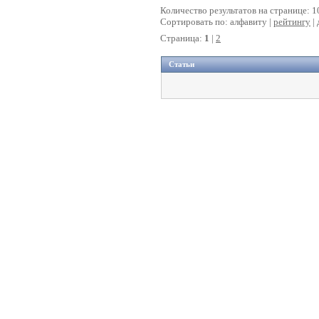
Количество результатов на странице: 1
Сортировать по: алфавиту |
рейтингу
|
Страница:
1
|
2
Статьи