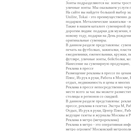
Зонты подразделяются на: зонты трость
уличные зонты. Мы оказываем услуги п
На сайте вы найдете большой выбор заж
Unilite, Tokai - это преимущественно
подарков. Металлические зажигалки - 
Также в нашем каталоге сувенирной п
дорогим людям: подарки для мужчин, п
новому году, подарки на День рождени
оригинальные сувениры.
В данном разделе представлены: сувени
печать на футболках, зажигалки, пласт
ежедневники, еженеельники, кружки, пе
футляре, уличные зонты, бейсболки, к
Нанесение на сувенирную продукцию, 
Реклама в прессе
Размещение рекламы в прессе по ценам 
Плюс, Из рук в руки, Работа в Москве, 
отдых, недвижимость и цены и многих 
Реклама в прессе непосредственно чере
месте всего за час вы можете размести
столицы и регионов со скидкой.
В данном разделе представлены: рекла
прессе, реклама в газетах Экстра М, Р
Отдых, Из рук в руки, Центр Плюс, Рабо
ведущие газеты и журналы Москвы и Р
Реклама в метро (метрореклама)
Реклама в метро - это оперативная ин
метро огромен! Московский метрополи