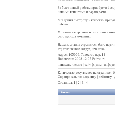
За 5 лет нашей работы приобрели бес
нашими клиентами и партнерами.
Мы ценим быстроту и качество, придав
работы.
Хорошее настроение и позитивная жизн
сотрудников компании.
Наша компания стремиться быть партн
стратегическое сотрудничество.
Адрес: 105066, Токмаков пер, 14
Добавлена: 2008-12-05 Рейтинг:
написать письмо
| сайт фирмы |
информ
Количество результатов на странице: 1
Сортировать по: алфавиту |
рейтингу
|
Страница:
1
|
2
|
3
|
4
Статьи