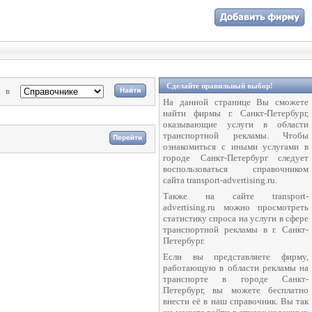
Сделайте правильный выбор!
в
На данной странице Вы сможете
найти фирмы г. Санкт-Петербург,
оказывающие услуги в области
транспортной рекламы. Чтобы
ознакомиться с иными услугами в
городе Санкт-Петербург следует
воспользоваться справочником
сайта transport-advertising.ru.
Также на сайте transport-
advertising.ru можно просмотреть
статистику спроса на услуги в сфере
транспортной рекламы в г. Санкт-
Петербург.
Если вы представляете фирму,
работающую в области рекламы на
транспорте в городе Санкт-
Петербург, вы можете бесплатно
внести её в наш справочник. Вы так