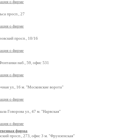
ация о фирме
ьса просп., 27
ация о фирме
ровский просп., 10/16
ация о фирме
Фонтанки наб., 59, офис 531
ация о фирме
чная ул., 16 м. "Московские ворота"
ация о фирме
ла Говорова ул., 47 м. "Нарвская"
ация о фирме
венная фирма
ский просп., 273, офис 3 м. "Фрунзенская"