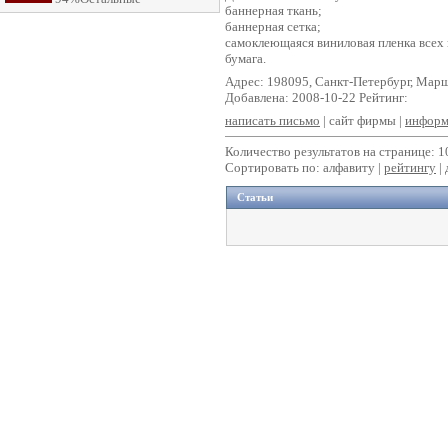
баннерная ткань;
баннерная сетка;
самоклеющаяся виниловая пленка всех
бумага.
Адрес: 198095, Санкт-Петербург, Марша
Добавлена: 2008-10-22 Рейтинг:
написать письмо
| сайт фирмы |
информ
Количество результатов на странице: 1
Сортировать по: алфавиту |
рейтингу
|
Статьи