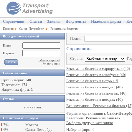
Справочник
Статьи
Законы
Документы
Надежная фирма
Ко
Главная
Санкт-Петербург
Реклама на билетах
Вход для пользователей
Поиск:
Имя:
Справочник
Пароль:
Страна:
Го
Забыли пароль?
Регистрация
Реклама на билетах в маршрутках (40)
Сейчас на сайте
Реклама на билетах в автобусах (40)
Организаций:
140
Реклама на билетах в метро (15)
Телефонов:
174
Реклама на билетах в поездах (40)
Надежных фирм:
1
Реклама на билетах в самолетах (46)
Статьи
Реклама на билетах в поездах (40)
Все компании – Реклама на билетах (45
все статьи
Фирмы и организации г.
Санкт-Петерб
Категория:
Реклама на билетах
Статистика по городам
Выбрать другую категорию
7%
Москва
4%
Санкт-Петербург
Найдено фирм: 0