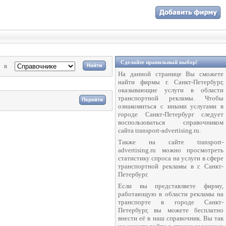
Сделайте правильный выбор!
в
На данной странице Вы сможете
найти фирмы г. Санкт-Петербург,
оказывающие услуги в области
транспортной рекламы. Чтобы
ознакомиться с иными услугами в
городе Санкт-Петербург следует
воспользоваться справочником
сайта transport-advertising.ru.
Также на сайте transport-
advertising.ru можно просмотреть
статистику спроса на услуги в сфере
транспортной рекламы в г. Санкт-
Петербург.
Если вы представляете фирму,
работающую в области рекламы на
транспорте в городе Санкт-
Петербург, вы можете бесплатно
внести её в наш справочник. Вы так