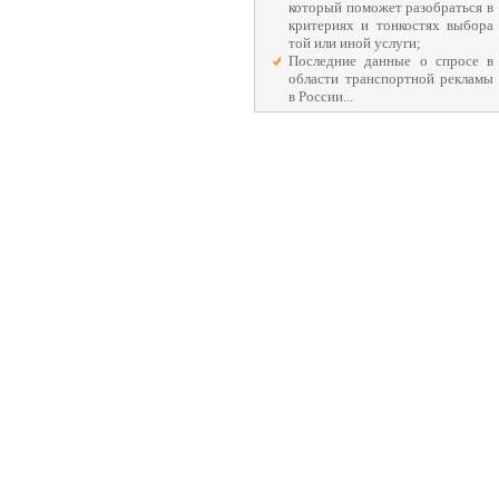
который поможет разобраться в
критериях и тонкостях выбора
той или иной услуги;
Последние данные о спросе в
области транспортной рекламы
в России...