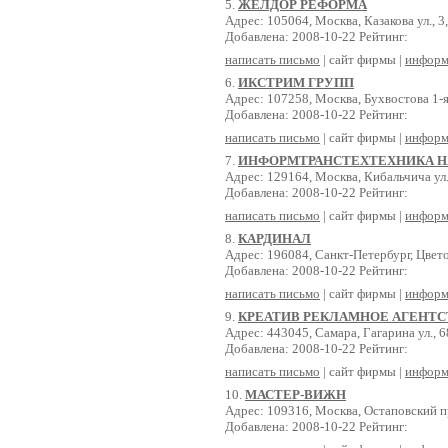
5.
ЖЕЛДОР РЕФОРМА
Адрес: 105064, Москва, Казакова ул., 3,
Добавлена: 2008-10-22 Рейтинг:
написать письмо
| сайт фирмы |
информ
6.
ИКСТРИМ ГРУПП
Адрес: 107258, Москва, Бухвостова 1-я
Добавлена: 2008-10-22 Рейтинг:
написать письмо
| сайт фирмы |
информ
7.
ИНФОРМТРАНСТЕХТЕХНИКА Н
Адрес: 129164, Москва, Кибальчича ул.,
Добавлена: 2008-10-22 Рейтинг:
написать письмо
| сайт фирмы |
информ
8.
КАРДИНАЛ
Адрес: 196084, Санкт-Петербург, Цвето
Добавлена: 2008-10-22 Рейтинг:
написать письмо
| сайт фирмы |
информ
9.
КРЕАТИВ РЕКЛАМНОЕ АГЕНТС
Адрес: 443045, Самара, Гагарина ул., 6
Добавлена: 2008-10-22 Рейтинг:
написать письмо
| сайт фирмы |
информ
10.
МАСТЕР-ВИЖН
Адрес: 109316, Москва, Остаповский пр
Добавлена: 2008-10-22 Рейтинг: