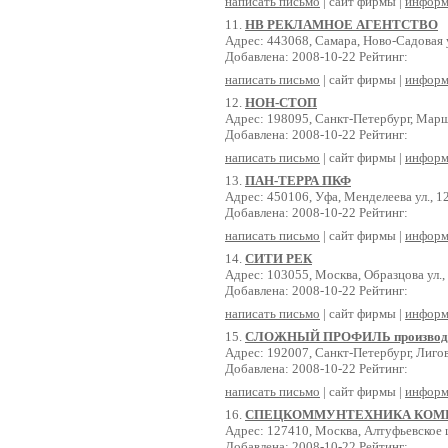
написать письмо
| сайт фирмы |
информ
11.
НВ РЕКЛАМНОЕ АГЕНТСТВО
Адрес: 443068, Самара, Ново-Садовая у
Добавлена: 2008-10-22 Рейтинг:
написать письмо
| сайт фирмы |
информ
12.
НОН-СТОП
Адрес: 198095, Санкт-Петербург, Марша
Добавлена: 2008-10-22 Рейтинг:
написать письмо
| сайт фирмы |
информ
13.
ПАН-ТЕРРА ПКФ
Адрес: 450106, Уфа, Менделеева ул., 12
Добавлена: 2008-10-22 Рейтинг:
написать письмо
| сайт фирмы |
информ
14.
СИТИ РЕК
Адрес: 103055, Москва, Образцова ул.,
Добавлена: 2008-10-22 Рейтинг:
написать письмо
| сайт фирмы |
информ
15.
СЛОЖНЫЙ ПРОФИЛЬ производс
Адрес: 192007, Санкт-Петербург, Лигов
Добавлена: 2008-10-22 Рейтинг:
написать письмо
| сайт фирмы |
информ
16.
СПЕЦКОММУНТЕХНИКА КОМ
Адрес: 127410, Москва, Алтуфьевское ш
Добавлена: 2008-10-22 Рейтинг: