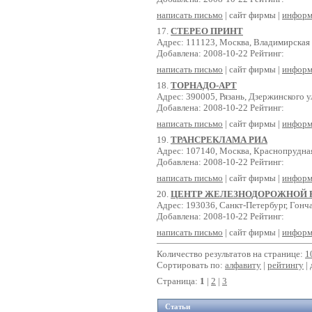
написать письмо
| сайт фирмы |
информ
17.
СТЕРЕО ПРИНТ
Адрес: 111123, Москва, Владимирская 2
Добавлена: 2008-10-22 Рейтинг:
написать письмо
| сайт фирмы |
информ
18.
ТОРНАДО-АРТ
Адрес: 390005, Рязань, Дзержинского ул
Добавлена: 2008-10-22 Рейтинг:
написать письмо
| сайт фирмы |
информ
19.
ТРАНСРЕКЛАМА РИА
Адрес: 107140, Москва, Краснопрудная у
Добавлена: 2008-10-22 Рейтинг:
написать письмо
| сайт фирмы |
информ
20.
ЦЕНТР ЖЕЛЕЗНОДОРОЖНОЙ
Адрес: 193036, Санкт-Петербург, Гонча
Добавлена: 2008-10-22 Рейтинг:
написать письмо
| сайт фирмы |
информ
Количество результатов на странице:
1
Сортировать по:
алфавиту
|
рейтингу
| 
Страница:
1
|
2
|
3
Статьи