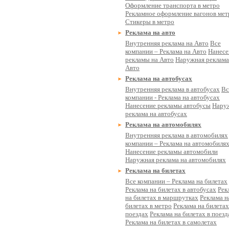
Оформление транспорта в метро
Рекламное оформление вагонов мет
Стикеры в метро
Реклама на авто
Внутренняя реклама на Авто
Все
компании – Реклама на Авто
Нанесе
рекламы на Авто
Наружная реклама
Авто
Реклама на автобусах
Внутренняя реклама в автобусах
Вс
компании - Реклама на автобусах
Нанесение рекламы автобусы
Нару
реклама на автобусах
Реклама на автомобилях
Внутренняя реклама в автомобилях
компании – Реклама на автомобиля
Нанесение рекламы автомобили
Наружная реклама на автомобилях
Реклама на билетах
Все компании – Реклама на билетах
Реклама на билетах в автобусах
Рек
на билетах в маршрутках
Реклама н
билетах в метро
Реклама на билетах
поездах
Реклама на билетах в поезд
Реклама на билетах в самолетах