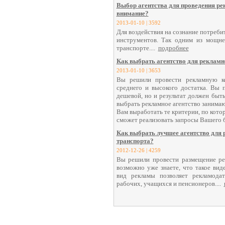
Выбор агентства для проведения ре
внимание?
2013-01-10 | 3592
Для воздействия на сознание потреби
инструментов. Так одним из мощне
транспорте....
подробнее
Как выбрать агентство для рекламн
2013-01-10 | 3653
Вы решили провести рекламную ко
среднего и высокого достатка. Вы 
дешевой, но и результат должен быть 
выбрать рекламное агентство занима
Вам выработать те критерии, по кото
сможет реализовать запросы Вашего б
Как выбрать лучшее агентство для 
транспорта?
2012-12-26 | 4259
Вы решили провести размещение рек
возможно уже знаете, что такое вид
вид рекламы позволяет рекламода
рабочих, учащихся и пенсионеров....