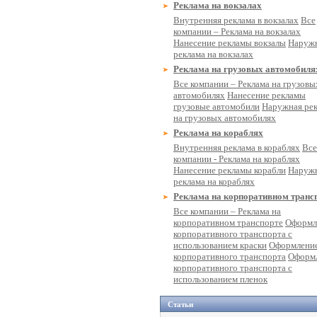
Реклама на вокзалах
Внутренняя реклама в вокзалах
Все
компании – Реклама на вокзалах
Нанесение рекламы вокзалы
Наруж
реклама на вокзалах
Реклама на грузовых автомобиля
Все компании – Реклама на грузовы
автомобилях
Нанесение рекламы
грузовые автомобили
Наружная ре
на грузовых автомобилях
Реклама на кораблях
Внутренняя реклама в кораблях
Все
компании - Реклама на кораблях
Нанесение рекламы корабли
Наруж
реклама на кораблях
Реклама на корпоративном транс
Все компании – Реклама на
корпоративном транспорте
Оформл
корпоративного транспорта с
использованием краски
Оформлени
корпоративного транспорта
Оформ
корпоративного транспорта с
использованием пленок
Статьи