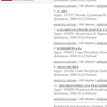
Добавлена: 2008-10-22 Рейтинг:
написать письмо
| сайт фирмы |
информ
6.
A - ART
Адрес: 123557, Москва, Грузинская М. у
Добавлена: 2008-10-22 Рейтинг:
написать письмо
| сайт фирмы |
информ
7.
GAGARIN OUTDOOR SERVICE Г
Адрес: 163000, Архангельск, К. Маркса 
Добавлена: 2008-10-22 Рейтинг:
написать письмо
| сайт фирмы |
информ
8.
KОНЬЯКОВ и Kо
Адрес: 198207, Санкт-Петербург, Автом
Добавлена: 2008-10-22 Рейтинг:
написать письмо
| сайт фирмы |
информ
9.
АВТО-МЕДИА
Адрес: 191186, Санкт-Петербург, Грибо
Добавлена: 2008-10-22 Рейтинг:
написать письмо
| сайт фирмы |
информ
10.
АВТОКОЛОННА 1118 РЕКЛАМ
Адрес: 183008, Мурманск, Кольский пр
Добавлена: 2008-10-22 Рейтинг:
написать письмо
| сайт фирмы |
информ
Количество результатов на странице: 1