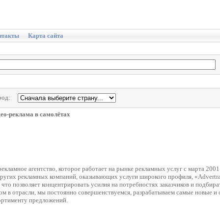
нтакты
Карта сайта
род:
ео-реклама в самолётах
рекламное агентство, которое работает на рынке рекламных услуг с марта 2001
 других рекламных компаний, оказывающих услуги широкого профиля, «Advertr
 что позволяет концентрировать усилия на потребностях заказчиков и подбир
ом в отрасли, мы постоянно совершенствуемся, разрабатываем самые новые и 
ссортименту предложений.