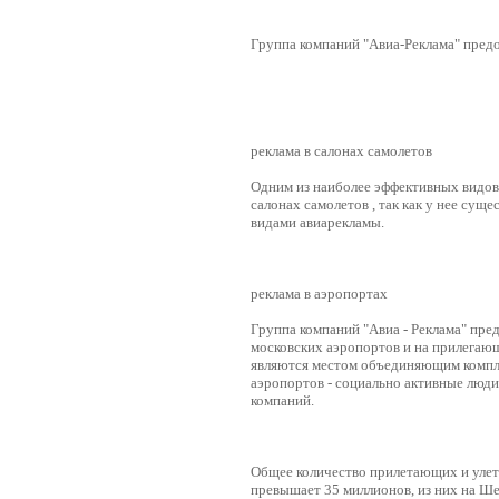
Группа компаний "Авиа-Реклама" предо
реклама в салонах самолетов
Одним из наиболее эффективных видов
салонах самолетов , так как у нее су
видами авиарекламы.
реклама в аэропортах
Группа компаний "Авиа - Реклама" пре
московских аэропортов и на прилегаю
являются местом объединяющим компле
аэропортов - социально активные люди
компаний.
Общее количество прилетающих и уле
превышает 35 миллионов, из них на Ш