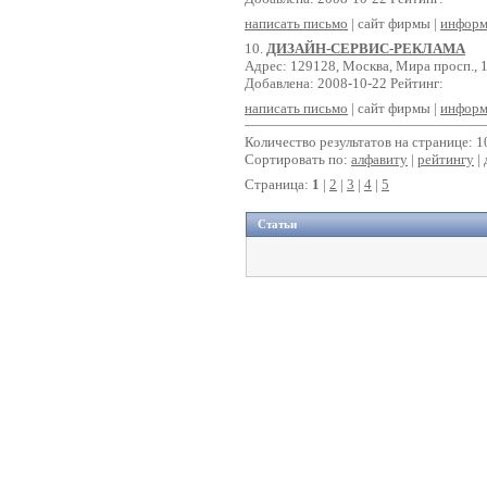
написать письмо
| сайт фирмы |
информ
10.
ДИЗАЙН-СЕРВИС-РЕКЛАМА
Адрес: 129128, Москва, Мира просп., 
Добавлена: 2008-10-22 Рейтинг:
написать письмо
| сайт фирмы |
информ
Количество результатов на странице: 1
Сортировать по:
алфавиту
|
рейтингу
| 
Страница:
1
|
2
|
3
|
4
|
5
Статьи