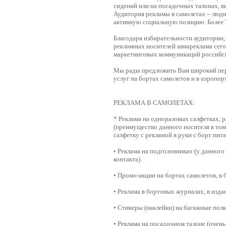
сидений или на посадочных талонах, в
Аудитория рекламы в самолетах – люди 
активную социальную позицию. Более 
Благодаря избирательности аудитории,
рекламных носителей авиареклама сего
маркетинговых коммуникаций российск
Мы рады предложить Вам широкий пер
услуг на бортах самолетов и в аэропор
РЕКЛАМА В САМОЛЕТАХ:
* Реклама на одноразовых салфетках, 
(преимущество данного носителя в том
салфетку с рекламой в руки с борт пита
• Реклама на подголовниках (у данного
контакта).
• Промо-акции на бортах самолетов, в 
• Реклама в бортовых журналах, в изд
• Стикеры (наклейки) на багажные полк
• Реклама на посадочном талоне (очен