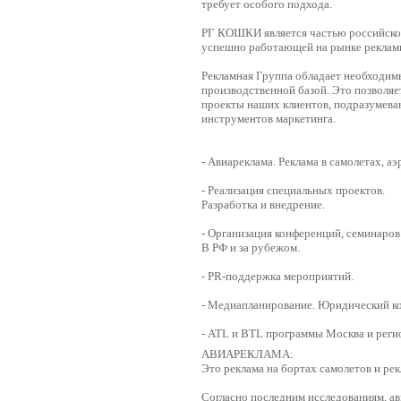
требует особого подхода.
РГ КОШКИ является частью российско
успешно работающей на рынке рекламн
Рекламная Группа обладает необходим
производственной базой. Это позволя
проекты наших клиентов, подразумева
инструментов маркетинга.
- Авиареклама. Реклама в самолетах, а
- Реализация специальных проектов.
Разработка и внедрение.
- Организация конференций, семинаров
В РФ и за рубежом.
- PR-поддержка мероприятий.
- Медиапланирование. Юридический ко
- ATL и BTL программы Москва и реги
АВИАРЕКЛАМА:
Это реклама на бортах самолетов и рек
Согласно последним исследованиям, ав