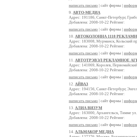
написать письмо
| сайт фирмы |
информ
9.
АВТО-МЕДИА
Адрес: 191186, Санкт-Петербург, Грибо
Добавлена: 2008-10-22 Рейтинг:
написать письмо
| сайт фирмы |
информ
10.
АВТОКОЛОННА 1118 РЕКЛАМ
Адрес: 183008, Мурманск, Кольский пр
Добавлена: 2008-10-22 Рейтинг:
написать письмо
| сайт фирмы |
информ
11.
АВТОТРЭВЭЛ РЕКЛАМНОЕ АГ
Адрес: 141069, Королев, Первомайский 
Добавлена: 2008-10-22 Рейтинг:
написать письмо
| сайт фирмы |
информ
12.
АЙВАЗ
Адрес: 194156, Санкт-Петербург, Энгел
Добавлена: 2008-10-22 Рейтинг:
написать письмо
| сайт фирмы |
информ
13.
АЛИА ВИЗУМ
Адрес: 163000, Архангельск, Тимме ул.,
Добавлена: 2008-10-22 Рейтинг:
написать письмо
| сайт фирмы |
информ
14.
АЛЬМАКОР МЕДИА
Адрес: 127276, Москва, Ботаническая у