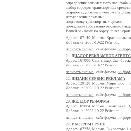
определение оптимального масштаба к
выбор городов, транспортных средств
разработку дизайна с учетом специфики
изготовление рекламы;
подготовку транспортных средств;
проведение собственно рекламной акци
Вашей рекламой на борту на весь срок 
Адрес: 107140, Москва, Красносельская 
Добавлена: 2008-10-22 Рейтинг:
написать письмо
| сайт фирмы |
информ
21.
ДИАЛОГ РЕКЛАМНОЕ АГЕНТС
Адрес: 167000, Сыктывкар, Октябрьски
Добавлена: 2008-10-22 Рейтинг:
написать письмо
| сайт фирмы |
информ
22.
ДИЗАЙН-СЕРВИС-РЕКЛАМА
Адрес: 129128, Москва, Мира просп., 
Добавлена: 2008-10-22 Рейтинг:
написать письмо
| сайт фирмы |
информ
23.
ЖЕЛДОР РЕФОРМА
Адрес: 105064, Москва, Казакова ул., 3,
Добавлена: 2008-10-22 Рейтинг:
написать письмо
| сайт фирмы |
информ
24.
ИКСТРИМ ГРУПП
Адрес: 107258, Москва, Бухвостова 1-я