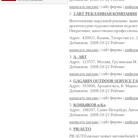
написать письмо
| сайт фирмы |
информ
2.
3 ART РЕКЛАМНАЯ КОМПАНИЯ
Изготовление наружной рекламы: вывес
архитектурно-художественная подсвет
Оперативно, качественно,профессиона
Адрес: 420021, Казань, Татарстан ул., 
Добавлена: 2008-10-22 Рейтинг:
написать письмо
| сайт фирмы |
информ
3.
A - ART
Адрес: 123557, Москва, Грузинская М. у
Добавлена: 2008-10-22 Рейтинг:
написать письмо
| сайт фирмы |
информ
4.
GAGARIN OUTDOOR SERVICE Г
Адрес: 163000, Архангельск, К. Маркса 
Добавлена: 2008-10-22 Рейтинг:
написать письмо
| сайт фирмы |
информ
5.
KОНЬЯКОВ и Kо
Адрес: 198207, Санкт-Петербург, Автом
Добавлена: 2008-10-22 Рейтинг:
написать письмо
| сайт фирмы |
информ
6.
PR/AUTO
PR/AUTO-прокат новых автомобилей. С