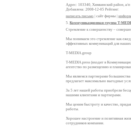
Адрес: 103340, Химкинский район, а/п
Добавлена: 2008-12-05 Рейтинг:
написать письмо
| сайт фирмы |
информ
5.
Коммуникационная группа T-MED
Стремление к совершенству – соверше
Мы понимаем это стремление как ежед
эффективных коммуникаций для наших
T-MEDIA.group
T-MEDIA.press (входит в Коммуникаци
агентство по размещению и планирова
Мы являемся партнерами большинства 
предлагает максимально выгодные усло
За 5 лет нашей работы приобрели бес
нашими клиентами и партнерами.
Мы ценим быстроту и качество, придав
работы.
Хорошее настроение и позитивная жизн
сотрудников компании.