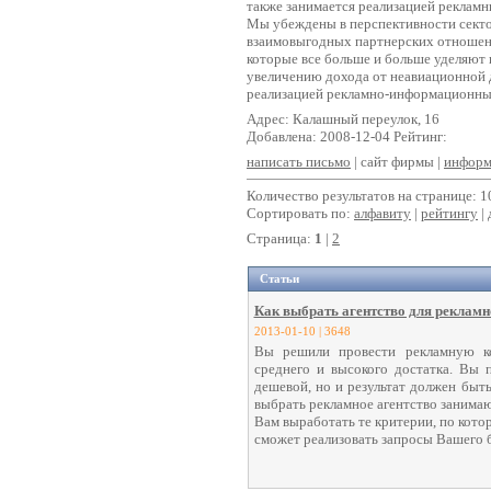
также занимается реализацией рекламн
Мы убеждены в перспективности секто
взаимовыгодных партнерских отношени
которые все больше и больше уделяют
увеличению дохода от неавиационной д
реализацией рекламно-информационных
Адрес: Калашный переулок, 16
Добавлена: 2008-12-04 Рейтинг:
написать письмо
| сайт фирмы |
информ
Количество результатов на странице: 1
Сортировать по:
алфавиту
|
рейтингу
| 
Страница:
1
|
2
Статьи
Как выбрать агентство для рекламн
2013-01-10 | 3648
Вы решили провести рекламную ко
среднего и высокого достатка. Вы 
дешевой, но и результат должен быть 
выбрать рекламное агентство занима
Вам выработать те критерии, по кото
сможет реализовать запросы Вашего б